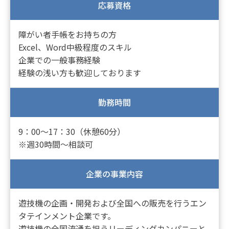
応募資格
障がい者手帳をお持ちの方
Excel、Word中級程度のスキル
企業での一般事務経験
経験の浅い方も歓迎しております
勤務時間
9：00～17：30（休憩60分）
※週30時間～相談可
企業の事業内容
遊技機の企画・開発および全国への販売を行うエン
タテインメント企業です。
遊技機の全国流通を担うリーディングカンパニーと