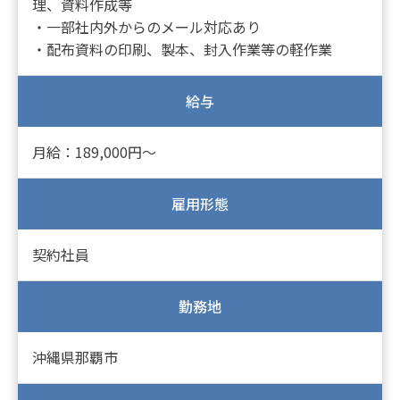
理、資料作成等
・一部社内外からのメール対応あり
・配布資料の印刷、製本、封入作業等の軽作業
給与
月給：189,000円～
雇用形態
契約社員
勤務地
沖縄県那覇市