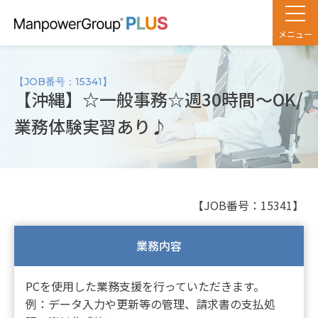
メニュー
【JOB番号：15341】
【沖縄】☆一般事務☆週30時間～OK/
業務体験実習あり♪
【JOB番号：15341】
業務内容
PCを使用した業務支援を行っていただきます。
例：データ入力や更新等の管理、請求書の支払処